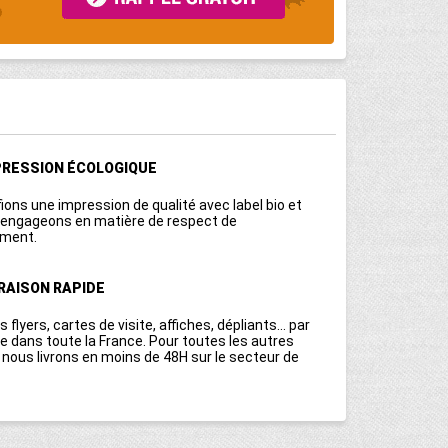
PRESSION ÉCOLOGIQUE
ions une impression de qualité avec label bio et
engageons en matière de respect de
ement.
VRAISON RAPIDE
s flyers, cartes de visite, affiches, dépliants... par
le dans toute la France. Pour toutes les autres
ous livrons en moins de 48H sur le secteur de