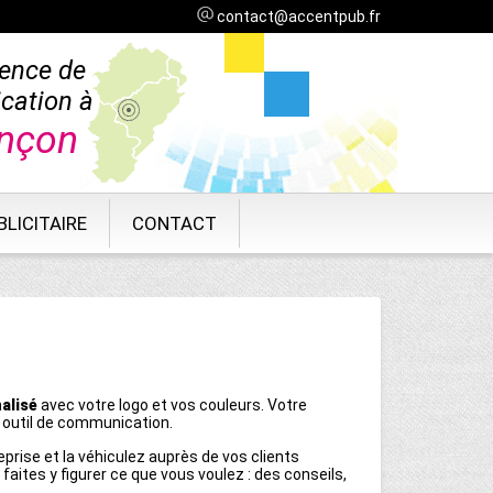
contact@accentpub.fr
ence de
cation à
nçon
LICITAIRE
CONTACT
alisé
avec votre logo et vos couleurs. Votre
l outil de communication.
eprise et la véhiculez auprès de vos clients
, faites y figurer ce que vous voulez : des conseils,