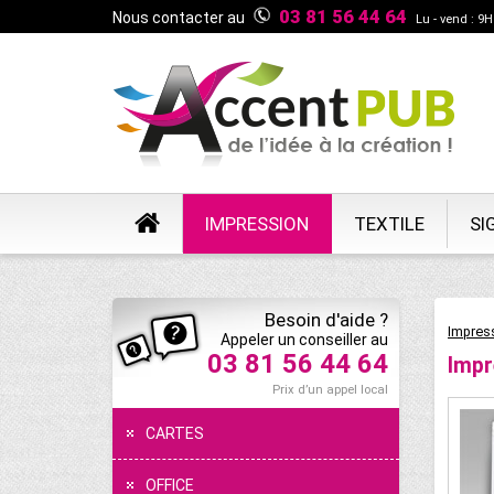
03 81 56 44 64
Nous contacter au
Lu - vend : 9H
IMPRESSION
TEXTILE
SI
Besoin d'aide ?
Impres
Appeler un conseiller au
03 81 56 44 64
Impr
Prix d’un appel local
CARTES
OFFICE