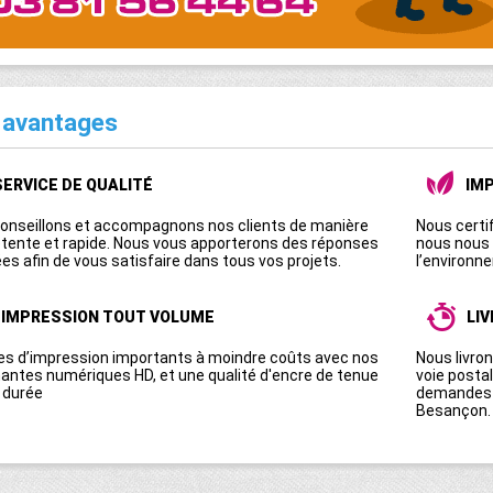
 avantages
SERVICE DE QUALITÉ
IM
onseillons et accompagnons nos clients de manière
Nous certif
ente et rapide. Nous vous apporterons des réponses
nous nous 
es afin de vous satisfaire dans tous vos projets.
l’environn
IMPRESSION TOUT VOLUME
LI
s d’impression importants à moindre coûts avec nos
Nous livron
antes numériques HD, et une qualité d'encre de tenue
voie posta
 durée
demandes n
Besançon.